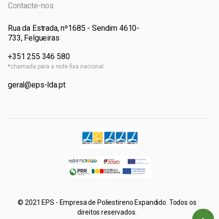
Contacte-nos
Rua da Estrada, nº1685 - Sendim 4610-
733, Felgueiras
+351 255 346 580
*chamada para a rede fixa nacional
geral@eps-lda.pt
© 2021 EPS - Empresa de Poliestireno Expandido. Todos os
direitos reservados.