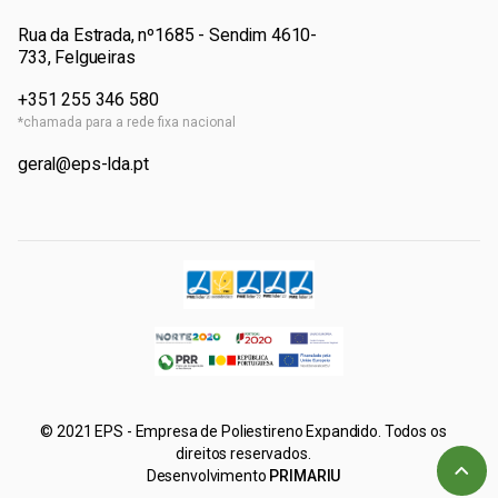
Rua da Estrada, nº1685 - Sendim 4610-
733, Felgueiras
+351 255 346 580
*chamada para a rede fixa nacional
geral@eps-lda.pt
© 2021 EPS - Empresa de Poliestireno Expandido. Todos os
direitos reservados.
Desenvolvimento
PRIMARIU